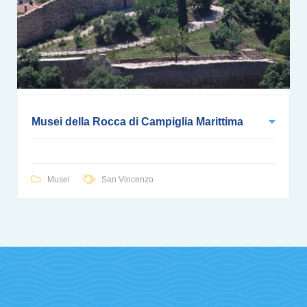
Musei della Rocca di Campiglia Marittima
Musei
San Vincenzo