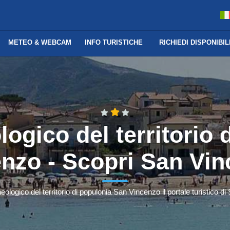
METEO & WEBCAM
INFO TURISTICHE
RICHIEDI DISPONIBIL
logico del territorio 
nzo - Scopri San Vi
eologico del territorio di populonia San Vincenzo il portale turistico d