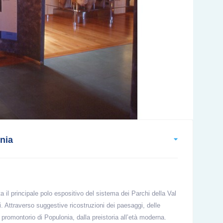
onia
a il principale polo espositivo del sistema dei Parchi della Val
i. Attraverso suggestive ricostruzioni dei paesaggi, delle
el promontorio di Populonia, dalla preistoria all’età moderna.