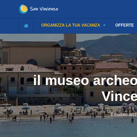
ORGANIZZA LA TUA VACANZA
OFFERTE
il museo archeo
Vince
il museo arch