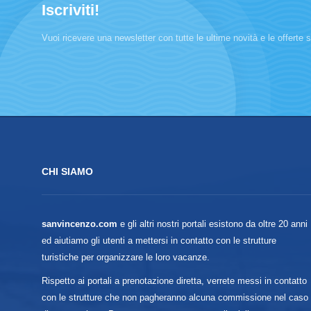
Iscriviti!
Vuoi ricevere una newsletter con tutte le ultime novità e le offerte sp
CHI SIAMO
sanvincenzo.com
e gli altri nostri portali esistono da oltre 20 anni
ed aiutiamo gli utenti a mettersi in contatto con le strutture
turistiche per organizzare le loro vacanze.
Rispetto ai portali a prenotazione diretta, verrete messi in contatto
con le strutture che non pagheranno alcuna commissione nel caso