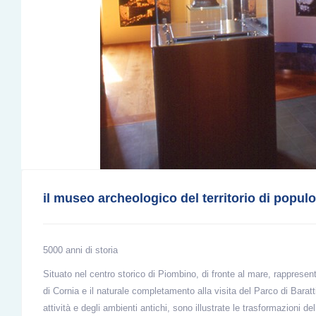
il museo archeologico del territorio di popul
5000 anni di storia
Situato nel centro storico di Piombino, di fronte al mare, rappresent
di Cornia e il naturale completamento alla visita del Parco di Baratt
attività e degli ambienti antichi, sono illustrate le trasformazioni d