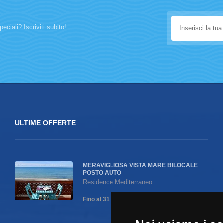
eciali? Iscriviti subito!.
ULTIME OFFERTE
MERAVIGLIOSA VISTA MARE BILOCALE
POSTO AUTO
Residence Mediterraneo
Fino al 31 ottobre