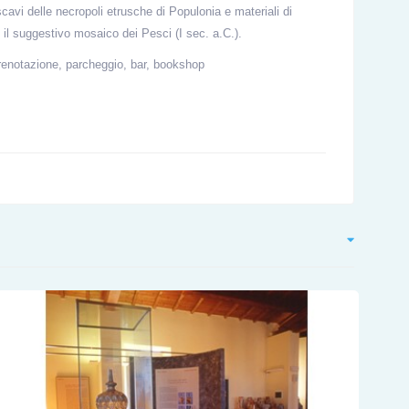
 scavi delle necropoli etrusche di Populonia e materiali di
 il suggestivo mosaico dei Pesci (I sec. a.C.).
 prenotazione, parcheggio, bar, bookshop