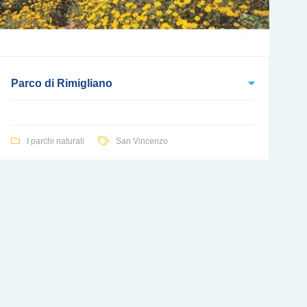
Parco di Rimigliano
I parchi naturali
San Vincenzo