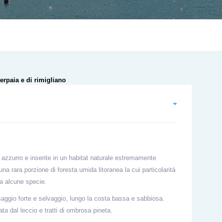
azzurro e inserite in un habitat naturale estremamente
na rara porzione di foresta umida litoranea la cui particolarità
a alcune specie.
saggio forte e selvaggio, lungo la costa bassa e sabbiosa.
a dal leccio e tratti di ombrosa pineta.