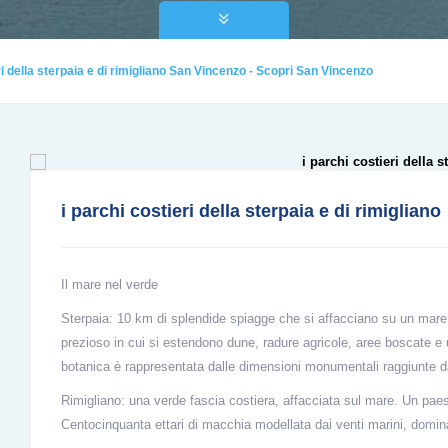
ri della sterpaia e di rimigliano San Vincenzo - Scopri San Vincenzo
i parchi costieri della sterpaia e di rimigliano
Il mare nel verde
Sterpaia: 10 km di splendide spiagge che si affacciano su un mare 
prezioso in cui si estendono dune, radure agricole, aree boscate e u
botanica è rappresentata dalle dimensioni monumentali raggiunte d
Rimigliano: una verde fascia costiera, affacciata sul mare. Un pae
Centocinquanta ettari di macchia modellata dai venti marini, dominat