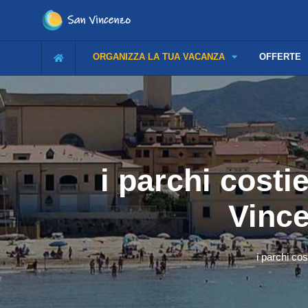
ORGANIZZA LA TUA VACANZA
OFFERTE
i parchi costi
Vince
i parchi cos