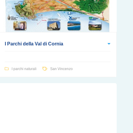
I Parchi della Val di Cornia
I parchi naturali
San Vincenzo