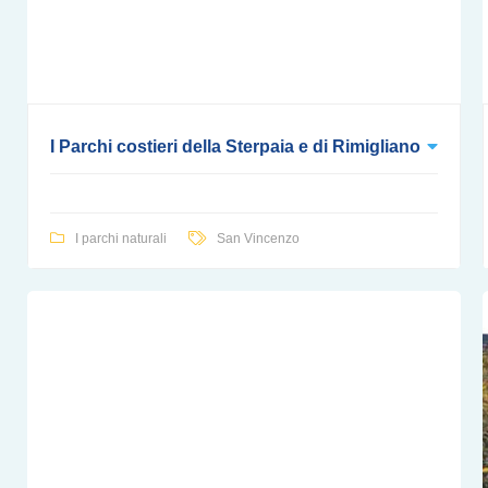
I Parchi costieri della Sterpaia e di Rimigliano
I parchi naturali
San Vincenzo