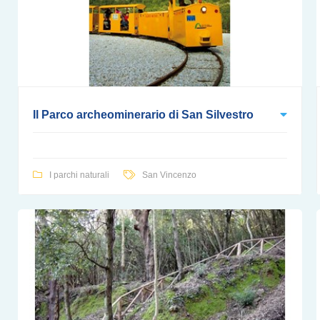
Il Parco archeominerario di San Silvestro
I parchi naturali
San Vincenzo