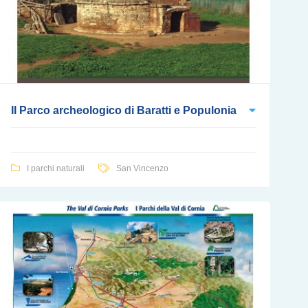
Il Parco archeologico di Baratti e Populonia
I parchi naturali
San Vincenzo