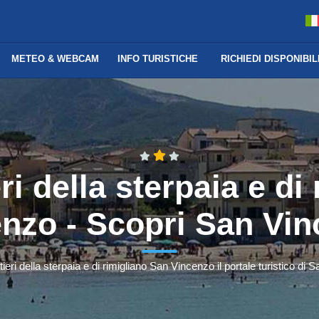
METEO & WEBCAM
INFO TURISTICHE
RICHIEDI DISPONIBIL
eri della sterpaia e di
nzo - Scopri San Vi
tieri della sterpaia e di rimigliano San Vincenzo il portale turistico di