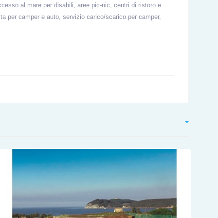
ccesso al mare per disabili, aree pic-nic, centri di ristoro e
sosta per camper e auto, servizio carico/scarico per camper,