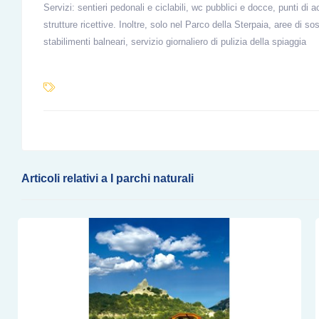
Servizi: sentieri pedonali e ciclabili, wc pubblici e docce, punti di a
strutture ricettive. Inoltre, solo nel Parco della Sterpaia, aree di 
stabilimenti balneari, servizio giornaliero di pulizia della spiaggia
Articoli relativi a I parchi naturali