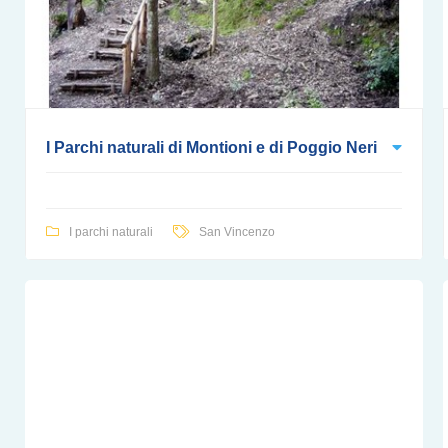
I Parchi naturali di Montioni e di Poggio Neri
I parchi naturali
San Vincenzo