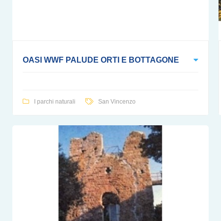
OASI WWF PALUDE ORTI E BOTTAGONE
I parchi naturali
San Vincenzo