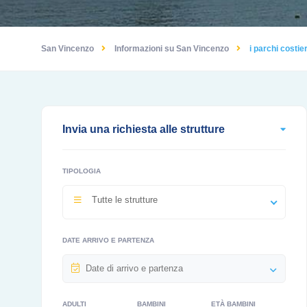
San Vincenzo
Informazioni su San Vincenzo
i parchi costie
Invia una richiesta alle strutture
TIPOLOGIA
Tutte le strutture
DATE ARRIVO E PARTENZA
ADULTI
BAMBINI
ETÀ BAMBINI